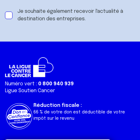
Je souhaite également recevoir l'actualité à
destination des entreprises.
Numéro vert :
0 800 940 939
Ligue Soutien Cancer
Réduction fiscale :
66 % de votre don est déductible de votre
impôt sur le revenu