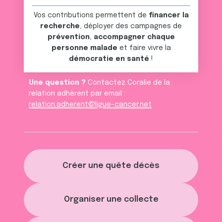
services.
Vos contributions permettent de
financer la
recherche
, déployer des campagnes de
prévention
,
accompagner chaque
personne malade
et faire vivre la
démocratie en santé
!
Une question ?
Contactez Coralie de la
relation adhèrent par email :
relation.adherent@ligue-cancer.net
Créer une quête décès
Organiser une collecte