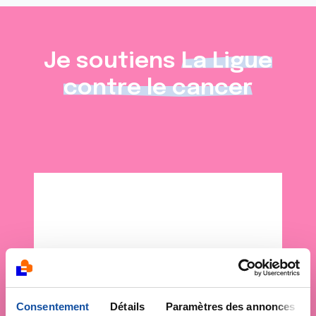
Je soutiens
La Ligue
contre le cancer
Consentement
Détails
Paramètres des annonces