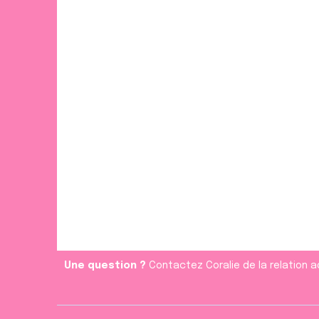
Une question ?
Contactez Coralie de la relation a