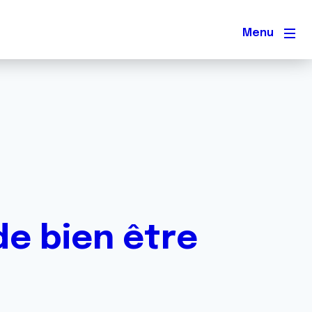
Men
de bien être