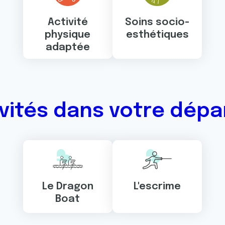
Activité
Soins socio-
physique
esthétiques
adaptée
ivités dans votre dép
Le Dragon
L'escrime
Boat