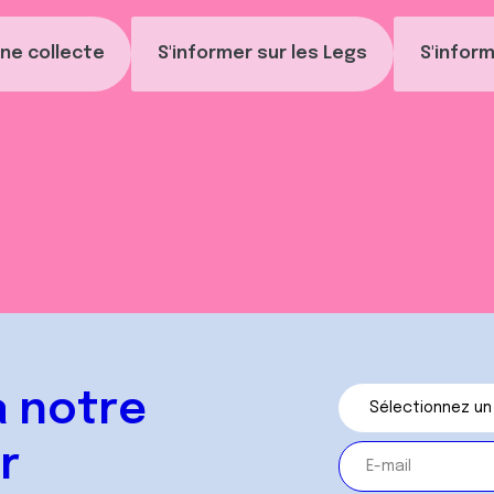
ne collecte
S'informer sur les Legs
S'inform
 notre
r