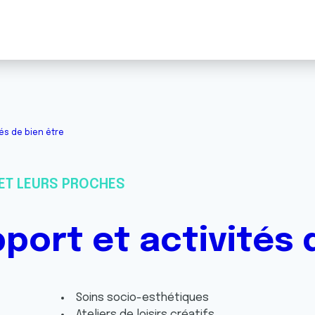
és de bien être
ET LEURS PROCHES
port et activités 
Soins socio-esthétiques
Ateliers de loisirs créatifs