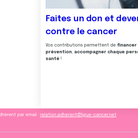
Faites un don et deve
contre le cancer
Vos contributions permettent de
financer
prévention
,
accompagner chaque pers
santé
!
dhèrent par email :
relation.adherent@ligue-cancer.net