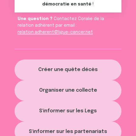
démocratie en santé
!
Une question ?
Contactez Coralie de la
relation adhèrent par email :
relation.adherent@ligue-cancer.net
Créer une quête décès
Organiser une collecte
S'informer sur les Legs
S'informer sur les partenariats