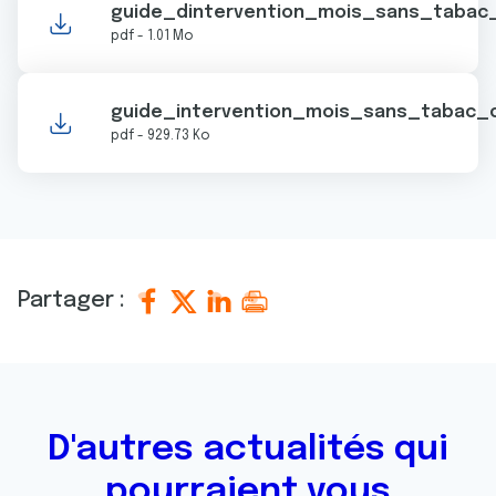
guide_dintervention_mois_sans_tabac_
pdf - 1.01 Mo
guide_intervention_mois_sans_tabac_co
pdf - 929.73 Ko
Partager :
D'autres actualités qui
pourraient vous