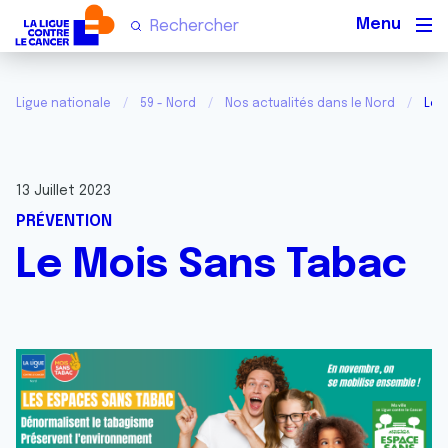
Men
Ligue nationale
59 - Nord
Nos actualités dans le Nord
Le 
13 Juillet 2023
PRÉVENTION
Le Mois Sans Tabac