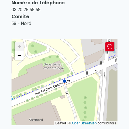
Numéro de téléphone
03 20 29 59 59
Comité
59 - Nord
+
−
Leaflet | ©
OpenStreetMap
contributors