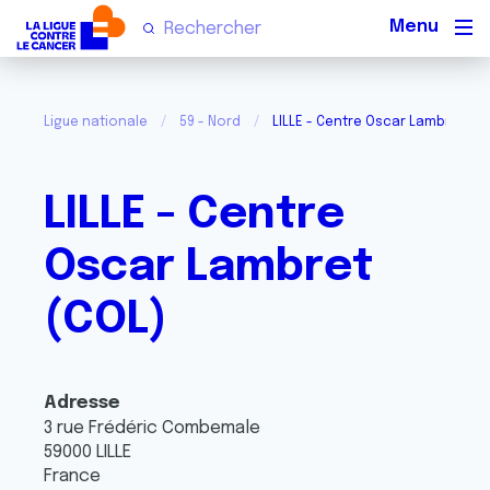
Men
Ligue nationale
59 - Nord
LILLE - Centre Oscar Lambret (C
LILLE - Centre
Oscar Lambret
(COL)
Adresse
3 rue Frédéric Combemale
59000
LILLE
France