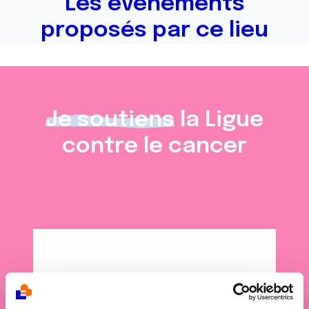
Les événements
proposés par ce lieu
Je soutiens
la Ligue
contre le cancer