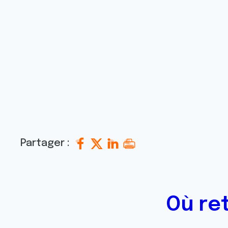
Partager :
Où re