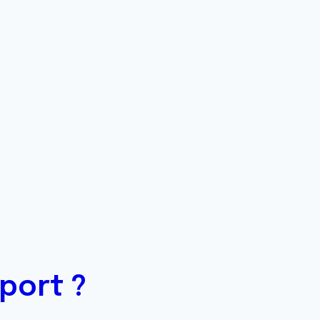
port ?