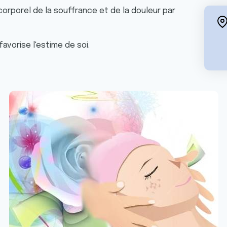
porel de la souffrance et de la douleur par
favorise l'estime de soi.