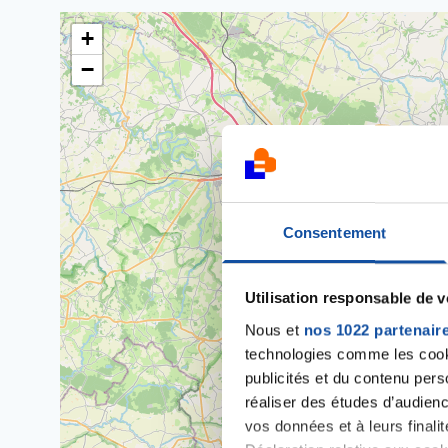
+
−
Consentement
Utilisation responsable de 
Nous et
nos 1022 partenair
technologies comme les cooki
publicités et du contenu per
réaliser des études d’audienc
vos données et à leurs final