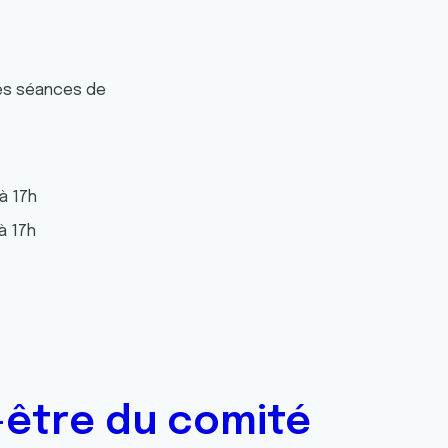
des séances de
à 17h
à 17h
-être du comité