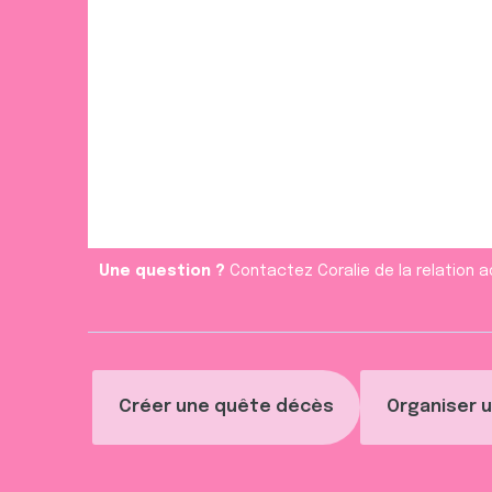
Une question ?
Contactez Coralie de la relation a
Créer une quête décès
Organiser u