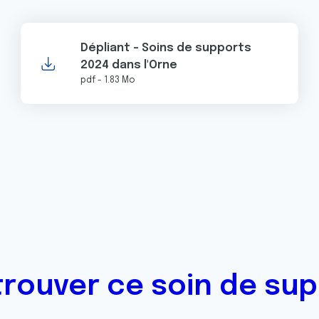
Dépliant - Soins de supports
2024 dans l'Orne
pdf - 1.83 Mo
trouver ce soin de sup