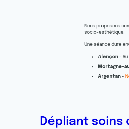
Nous proposons aux 
socio-esthétique.
Une séance dure env
Alençon
- Au
Mortagne-a
Argentan
-
N
Dépliant soins