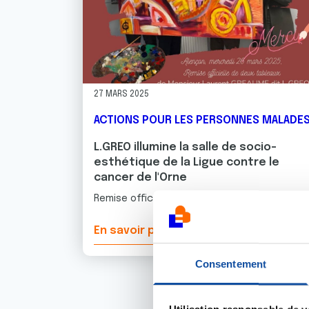
27 MARS 2025
ACTIONS POUR LES PERSONNES MALADE
L.GREO illumine la salle de socio-
esthétique de la Ligue contre le
cancer de l'Orne
Remise officielle de deux œuvres personnalisé
En savoir plus
Consentement