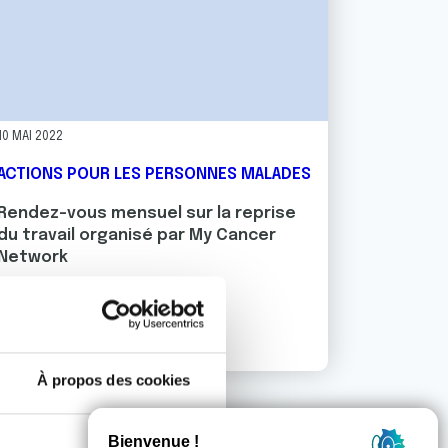
10 MAI 2022
ACTIONS POUR LES PERSONNES MALADES
Rendez-vous mensuel sur la reprise
du travail organisé par My Cancer
Network
r du Comité de l'Orne de la Ligue contre le Cancer.
En savoir plus
À propos des cookies