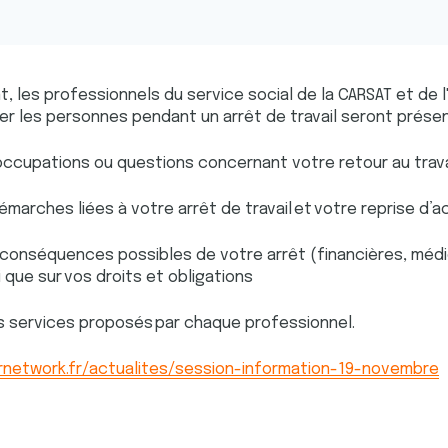
 les professionnels du service social de la CARSAT et de 
 les personnes pendant un arrêt de travail seront prése
occupations ou questions concernant votre retour au trava
émarches liées à votre arrêt de travail et votre reprise d’ac
s conséquences possibles de votre arrêt (financières, médi
i que sur vos droits et obligations
les services proposés par chaque professionnel.
network.fr/actualites/session-information-19-novembre