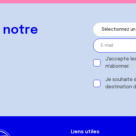
 notre
J'accepte le
m'abonner.
Je souhaite é
destination 
Liens utiles