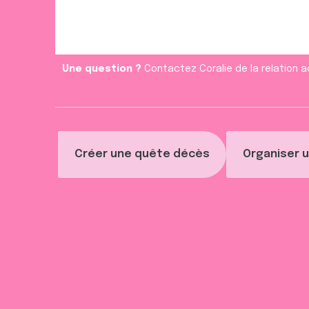
Une question ?
Contactez Coralie de la relation a
Créer une quête décès
Organiser u