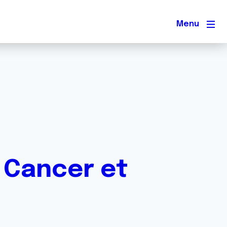
Men
: Cancer et