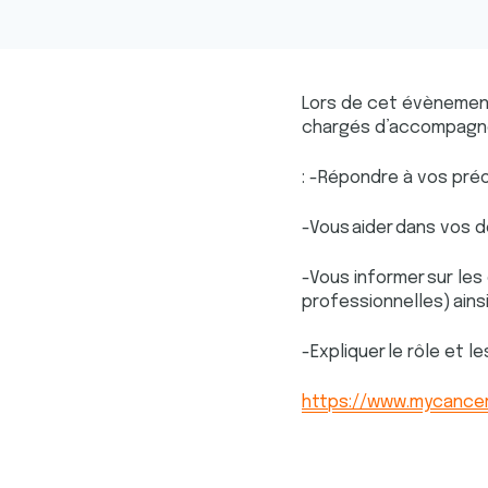
Lors de cet évènement,
chargés d’accompagner
: -Répondre à vos pré
-Vous aider dans vos d
-Vous informer sur le
professionnelles) ains
-Expliquer le rôle et 
https://www.mycancer