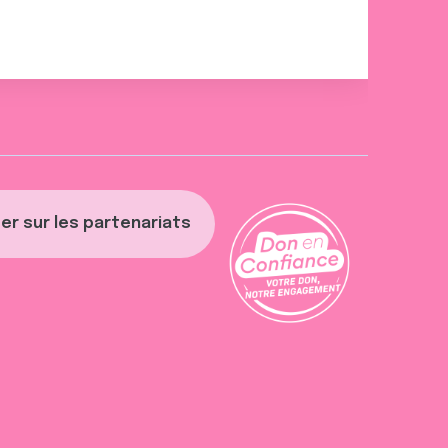
er sur les partenariats