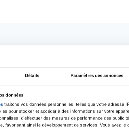
alités qui pourraient v
Détails
Paramètres des annonces
vos données
es
traitons vos données personnelles, telles que votre adresse IP,
es pour stocker et accéder à des informations sur votre appareil
sonnalisés, d'effectuer des mesures de performance des publicité
e, favorisant ainsi le développement de services. Vous avez le ch