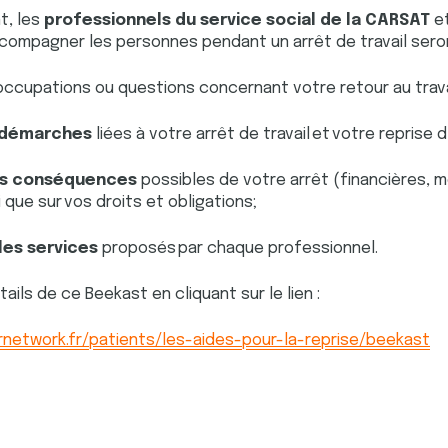
t, les
professionnels du service social de la CARSAT
et
ompagner les personnes pendant un arrêt de travail seron
ccupations ou questions concernant votre retour au trava
s démarches
liées à votre arrêt de travail et votre reprise d
les conséquences
possibles de votre arrêt (financières, m
 que sur vos droits et obligations;
 les services
proposés par chaque professionnel.
ails de ce Beekast en cliquant sur le lien :
network.fr/patients/les-aides-pour-la-reprise/beekast