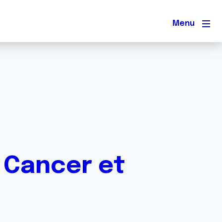
Men
: Cancer et