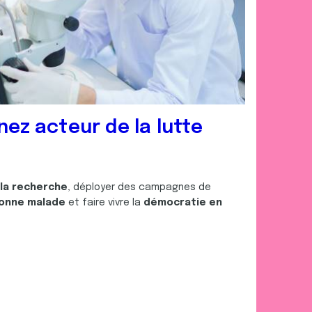
nez acteur de la lutte
 la recherche
, déployer des campagnes de
onne malade
et faire vivre la
démocratie en