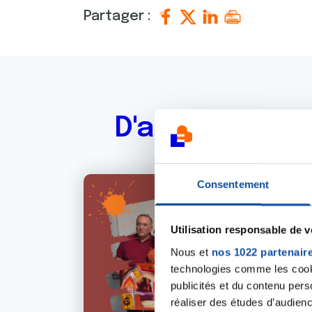
Partager :
D'autres actu
Consentement
Utilisation responsable de 
Nous et
nos 1022 partenair
technologies comme les cooki
publicités et du contenu per
réaliser des études d’audienc