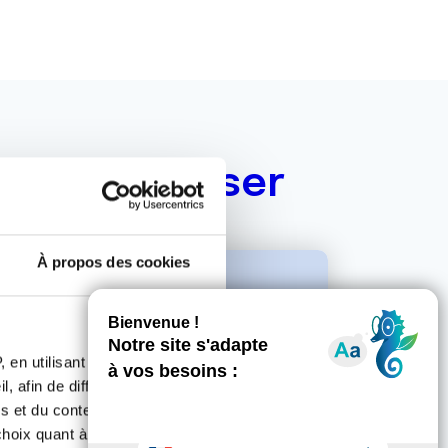
ous intéresser
À propos des cookies
 en utilisant des
, afin de diffuser des
s et du contenu, ainsi que de
oix quant à l'utilisation de