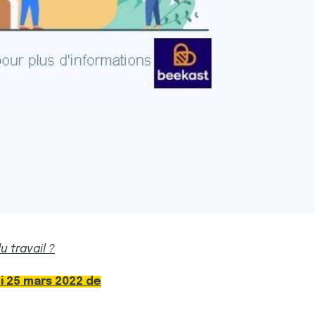
u travail ?
i 25 mars 2022 de