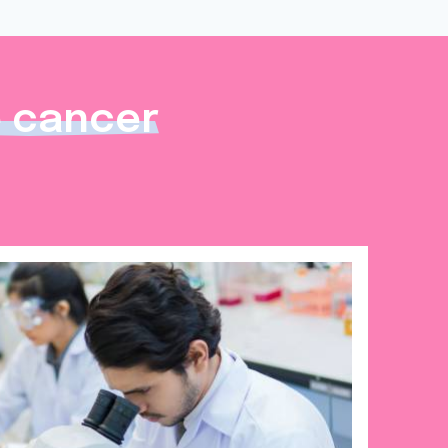
e cancer