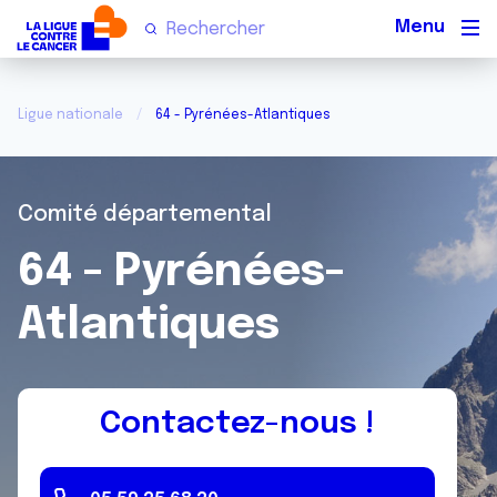
Men
Ligue nationale
64 - Pyrénées-Atlantiques
Comité départemental
64 - Pyrénées-
Atlantiques
Contactez-nous !