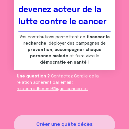
devenez acteur de la
lutte contre le cancer
Vos contributions permettent de
financer la
recherche
, déployer des campagnes de
prévention
,
accompagner chaque
personne malade
et faire vivre la
démocratie en santé
!
Une question ?
Contactez Coralie de la
relation adhèrent par email :
relation.adherent@ligue-cancer.net
Créer une quête décès