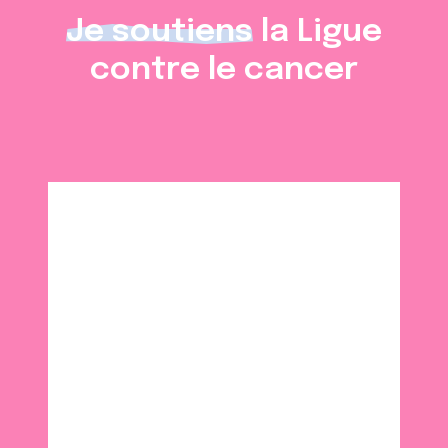
Je soutiens
la Ligue
contre le cancer