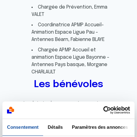
Chargée de Prévention, Emma
VALET
Coordinatrice APMP Accueil-
Animation Espace Ligue Pau -
Antennes Béarn, Fabienne BLAYE
Chargée APMP Accueil et
animation Espace Ligue Bayonne -
Antennes Pays basque, Morgane
CHARLAULT
Les bénévoles
Les bénévoles assurent une présence
auprès des malades et de leurs
proches, animent des manifestations,
affirment la présence de la Ligue sur
Consentement
Détails
Paramètres des annonces
le terrain.