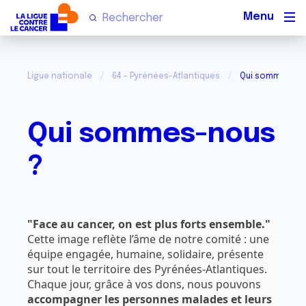
Men
Ligue nationale
64 - Pyrénées-Atlantiques
Qui sommes-no
Qui sommes-nous
?
"Face au cancer, on est plus forts ensemble."
Cette image reflète l’âme de notre comité : une
équipe engagée, humaine, solidaire, présente
sur tout le territoire des Pyrénées-Atlantiques.
Chaque jour, grâce à vos dons, nous pouvons
accompagner les personnes malades et leurs