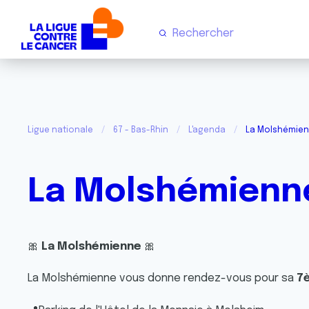
Ligue nationale
67 - Bas-Rhin
L'agenda
La Molshémie
La Molshémienn
🎀
La Molshémienne
🎀
La Molshémienne vous donne rendez-vous pour sa
7