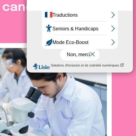
e cancer