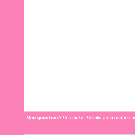
Une question ?
Contactez Coralie de la relation a