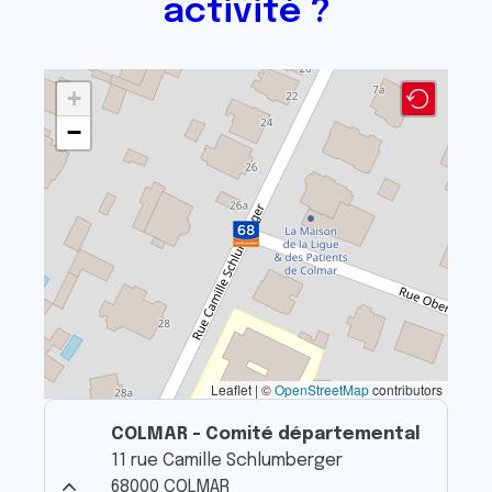
activité ?
+
−
Leaflet | ©
OpenStreetMap
contributors
COLMAR - Comité départemental
11 rue Camille Schlumberger
68000 COLMAR