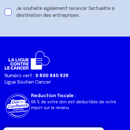
Je souhaite également recevoir l'actualité à
destination des entreprises.
Numéro vert :
0 800 940 939
Ligue Soutien Cancer
Réduction fiscale :
66 % de votre don est déductible de votre
impôt sur le revenu
Liens utiles
Espaces