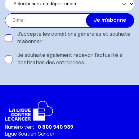
J'accepte les
conditions générales
et souhaite
m'abonner.
Je souhaite également recevoir l'actualité à
destination des entreprises.
Numéro vert :
0 800 940 939
Ligue Soutien Cancer