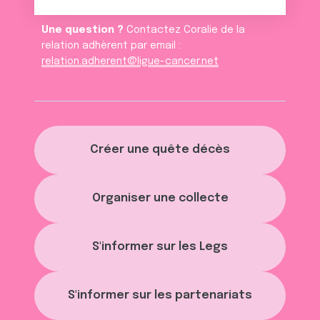
Une question ?
Contactez Coralie de la
relation adhèrent par email :
relation.adherent@ligue-cancer.net
Créer une quête décès
Organiser une collecte
S'informer sur les Legs
S'informer sur les partenariats