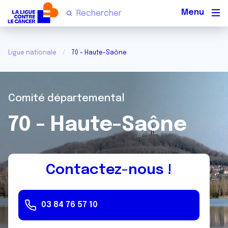
Men
Ligue nationale
70 - Haute-Saône
Comité départemental
70 - Haute-Saône
Contactez-nous !
03 84 76 57 10