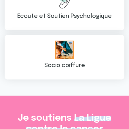
Ecoute et Soutien Psychologique
Socio coiffure
Je soutiens
La Ligue