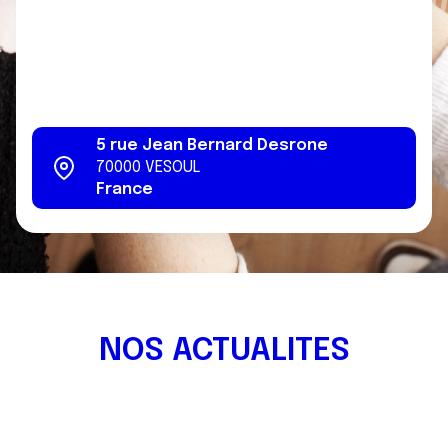
5 rue Jean Bernard Desrone
70000
VESOUL
France
NOS ACTUALITES