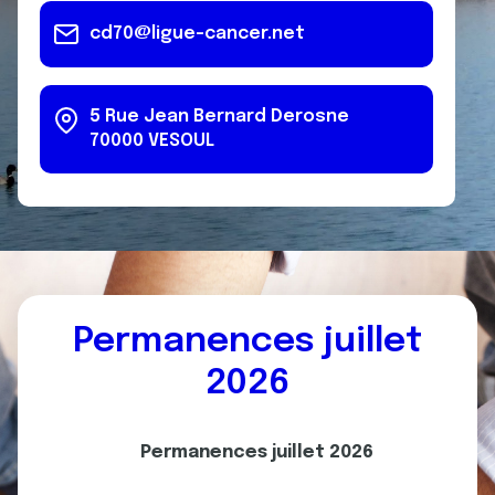
cd70@ligue-cancer.net
5 Rue Jean Bernard Derosne
70000
VESOUL
Permanences juillet
2026
Permanences juillet 2026