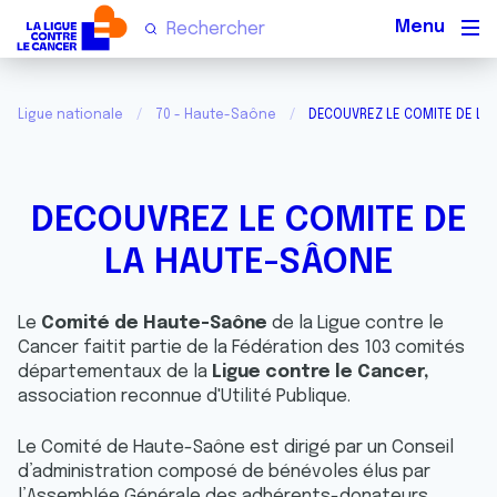
Men
Ligue nationale
70 - Haute-Saône
DECOUVREZ LE COMITE DE LA
DECOUVREZ LE COMITE DE
LA HAUTE-SÂONE
Le
Comité de Haute-Saône
de la Ligue contre le
Cancer faitit partie de la Fédération des 103 comités
départementaux de la
Ligue contre le Cancer,
association reconnue d'Utilité Publique.
Le Comité de Haute-Saône est dirigé par un Conseil
d’administration composé de bénévoles élus par
l’Assemblée Générale des adhérents-donateurs