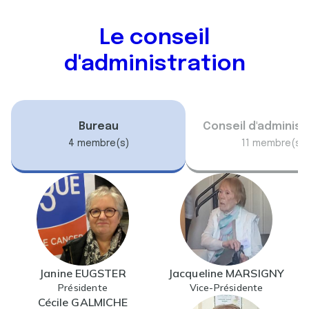
Le conseil
d'administration
Bureau
Conseil d'administ
4 membre(s)
11 membre(s)
Janine EUGSTER
Jacqueline MARSIGNY
Présidente
Vice-Présidente
Cécile GALMICHE