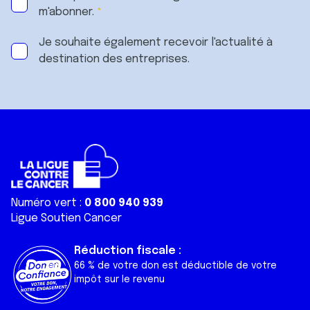
m'abonner.
Je souhaite également recevoir l'actualité à
destination des entreprises.
Numéro vert :
0 800 940 939
Ligue Soutien Cancer
Réduction fiscale :
66 % de votre don est déductible de votre
impôt sur le revenu