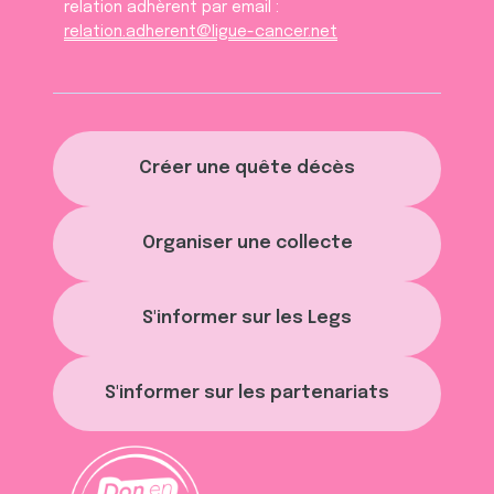
relation adhèrent par email :
relation.adherent@ligue-cancer.net
Créer une quête décès
Organiser une collecte
S'informer sur les Legs
S'informer sur les partenariats