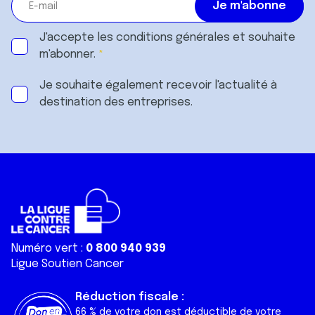
J'accepte les
conditions générales
et souhaite
m'abonner.
Je souhaite également recevoir l'actualité à
destination des entreprises.
Numéro vert :
0 800 940 939
Ligue Soutien Cancer
Réduction fiscale :
66 % de votre don est déductible de votre