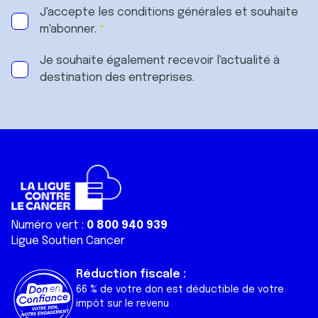
J'accepte les
conditions générales
et souhaite
m'abonner.
Je souhaite également recevoir l'actualité à
destination des entreprises.
Numéro vert :
0 800 940 939
Ligue Soutien Cancer
Réduction fiscale :
66 % de votre don est déductible de votre
impôt sur le revenu