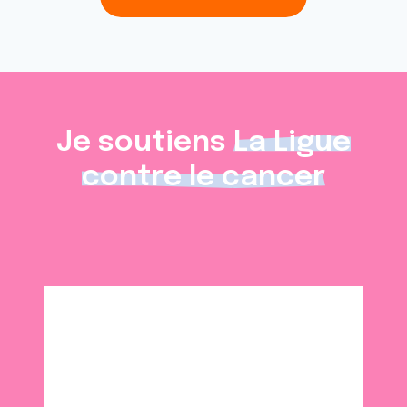
Je soutiens
La Ligue
contre le cancer