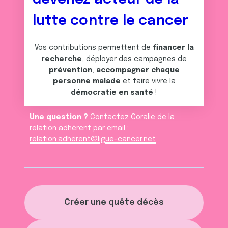
lutte contre le cancer
Vos contributions permettent de
financer la
recherche
, déployer des campagnes de
prévention
,
accompagner chaque
personne malade
et faire vivre la
démocratie en santé
!
Une question ?
Contactez Coralie de la
relation adhèrent par email :
relation.adherent@ligue-cancer.net
Créer une quête décès