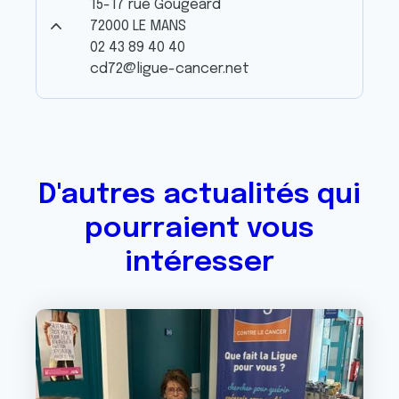
15-17 rue Gougeard
72000 LE MANS
02 43 89 40 40
cd72@ligue-cancer.net
D'autres actualités qui
pourraient vous
intéresser
Image