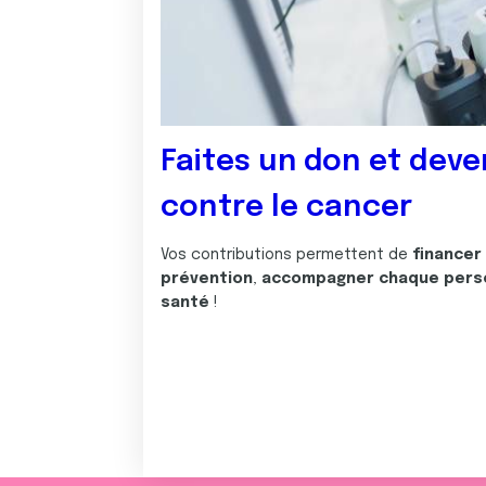
Faites un don et deve
contre le cancer
Vos contributions permettent de
financer
prévention
,
accompagner chaque pers
santé
!