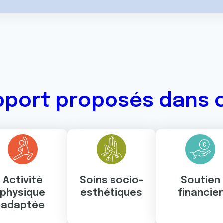
pport proposés dans 
Activité
Soins socio-
Soutien
physique
esthétiques
financier
adaptée