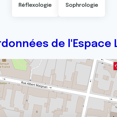
Réflexologie
Sophrologie
données de l'Espace 