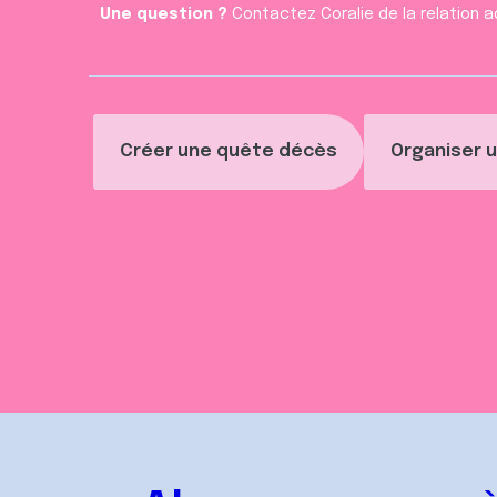
Une question ?
Contactez Coralie de la relation a
Créer une quête décès
Organiser u