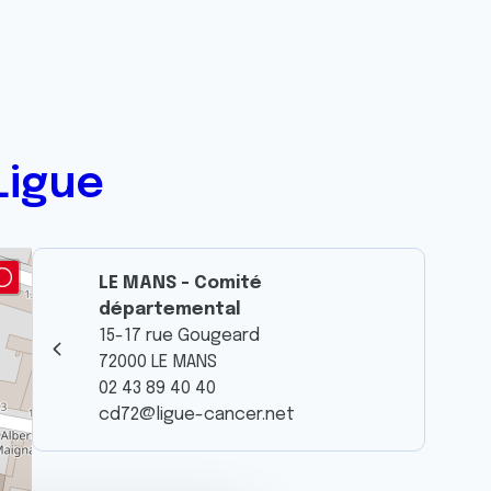
Ligue
LE MANS - Comité
départemental
15-17 rue Gougeard
72000 LE MANS
02 43 89 40 40
cd72@ligue-cancer.net