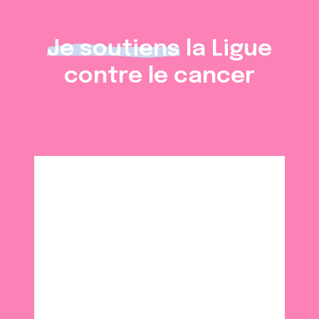
services.
Je soutiens
la Ligue
contre le cancer