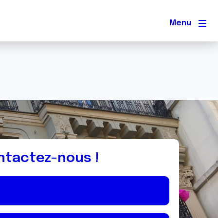
Men
ntactez-nous !