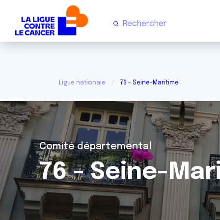
Ligue nationale
76 - Seine-Maritime
Comité départemental
76 - Seine-Mar