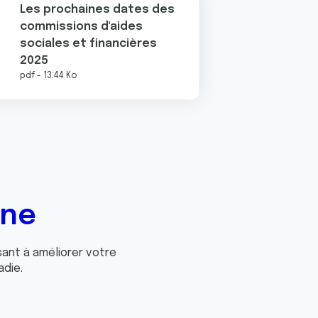
Les prochaines dates des
commissions d'aides
sociales et financières
2025
pdf - 13.44 Ko
gne
ant à améliorer votre
adie.