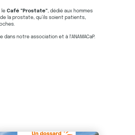
: le
Café "Prostate"
, dédié aux hommes
e la prostate, qu’ils soient patients,
roches.
le dans notre association et à l'ANAMACaP.