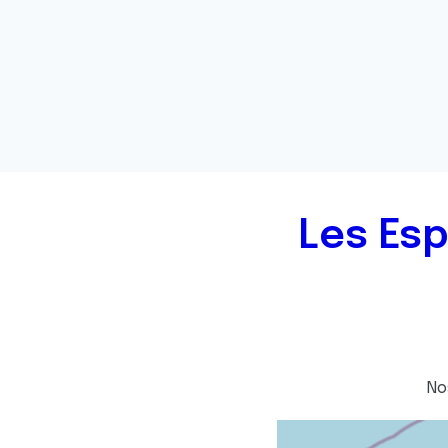
Les Esp
No