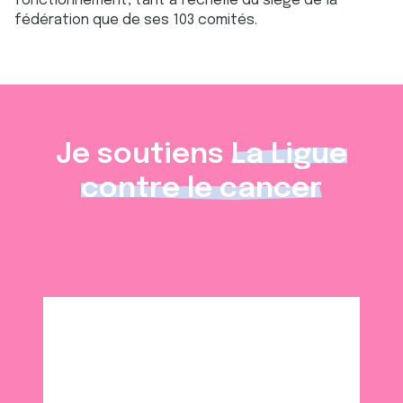
fonctionnement, tant à l’échelle du siège de la
fédération que de ses 103 comités.
Je soutiens
La Ligue
contre le cancer