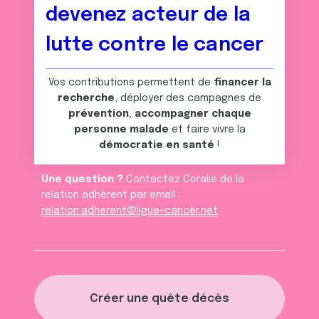
devenez acteur de la
lutte contre le cancer
Vos contributions permettent de
financer la
recherche
, déployer des campagnes de
prévention
,
accompagner chaque
personne malade
et faire vivre la
démocratie en santé
!
Une question ?
Contactez Coralie de la
relation adhèrent par email :
relation.adherent@ligue-cancer.net
Créer une quête décès