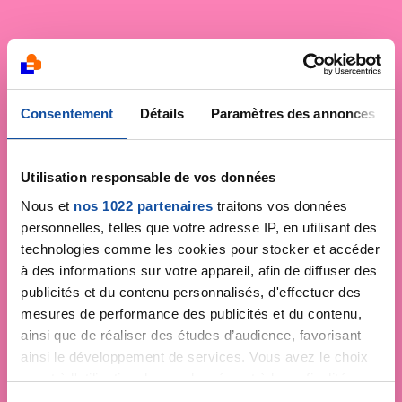
Consentement
Détails
Paramètres des annonces
Utilisation responsable de vos données
Nous et
nos 1022 partenaires
traitons vos données
personnelles, telles que votre adresse IP, en utilisant des
technologies comme les cookies pour stocker et accéder
à des informations sur votre appareil, afin de diffuser des
publicités et du contenu personnalisés, d'effectuer des
mesures de performance des publicités et du contenu,
ainsi que de réaliser des études d’audience, favorisant
ainsi le développement de services. Vous avez le choix
quant à l'utilisation de vos données et à leurs finalités.
Vous pouvez modifier ou retirer votre consentement à