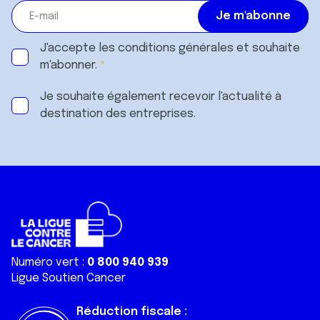
J'accepte les
conditions générales
et souhaite
m'abonner.
Je souhaite également recevoir l'actualité à
destination des entreprises.
Numéro vert :
0 800 940 939
Ligue Soutien Cancer
Réduction fiscale :