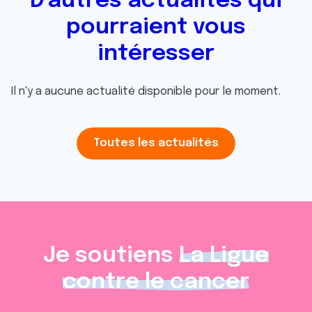
D'autres actualités qui
pourraient vous
intéresser
Il n'y a aucune actualité disponible pour le moment.
Toutes les actualités
Je soutiens
La Ligue
contre le cancer