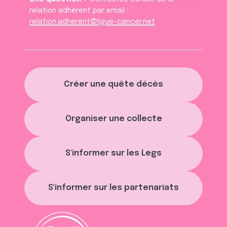
relation adhèrent par email :
relation.adherent@ligue-cancer.net
Créer une quête décès
Organiser une collecte
S'informer sur les Legs
S'informer sur les partenariats