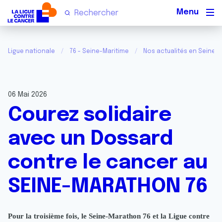
Men
Ligue nationale
76 - Seine-Maritime
Nos actualités en Seine-
06 Mai 2026
Courez solidaire
avec un Dossard
contre le cancer au
SEINE-MARATHON 76
Pour la troisième fois, le Seine-Marathon 76 et la Ligue contre