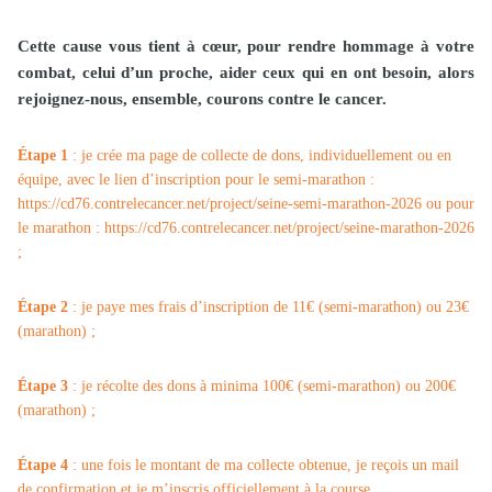
Cette cause vous tient à cœur, pour rendre hommage à votre
combat, celui d’un proche, aider ceux qui en ont besoin, alors
rejoignez-nous, ensemble, courons contre le cancer.
Étape 1
: je crée ma page de collecte de dons, individuellement ou en
équipe, avec le lien d’inscription pour le semi-marathon :
https://cd76.contrelecancer.net/project/seine-semi-marathon-2026
ou pour
le marathon :
https://cd76.contrelecancer.net/project/seine-marathon-2026
;
Étape 2
: je paye mes frais d’inscription de 11€ (semi-marathon) ou 23€
(marathon) ;
Étape 3
: je récolte des dons à minima 100€ (semi-marathon) ou 200€
(marathon) ;
Étape 4
: une fois le montant de ma collecte obtenue, je reçois un mail
de confirmation et je m’inscris officiellement à la course.