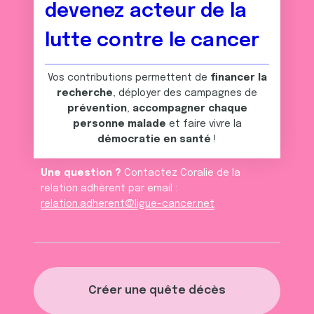
devenez acteur de la
lutte contre le cancer
Vos contributions permettent de
financer la
recherche
, déployer des campagnes de
prévention
,
accompagner chaque
personne malade
et faire vivre la
démocratie en santé
!
Une question ?
Contactez Coralie de la
relation adhèrent par email :
relation.adherent@ligue-cancer.net
Créer une quête décès