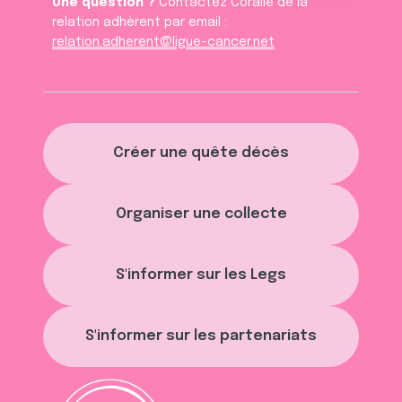
Une question ?
Contactez Coralie de la
relation adhèrent par email :
relation.adherent@ligue-cancer.net
Créer une quête décès
Organiser une collecte
S'informer sur les Legs
S'informer sur les partenariats