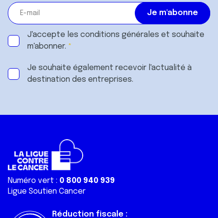
J'accepte les
conditions générales
et souhaite
m'abonner.
Je souhaite également recevoir l'actualité à
destination des entreprises.
Numéro vert :
0 800 940 939
Ligue Soutien Cancer
Réduction fiscale :