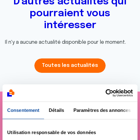
D'autres actualités qui
pourraient vous
intéresser
Il n'y a aucune actualité disponible pour le moment.
Toutes les actualités
Consentement
Détails
Paramètres des annonces
Je soutiens
La Ligue
contre le cancer
Utilisation responsable de vos données