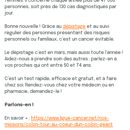
femmes. Il concerne chaque année plus de 47 000
personnes, soit près de 130 cas diagnostiqués par
jour.
Bonne nouvelle ! Grâce au
dépistage
et au suivi
régulier des personnes présentant des risques
personnels ou familiaux, c’est un cancer évitable.
Le dépistage c’est en mars, mais aussi toute l’année !
Aidez-nous à prendre soin des autres : parlez-en à
vos proches qui ont entre 50 et 74 ans.
C’est un test rapide, efficace et gratuit, et à faire
chez soi. Rendez-vous chez votre médecin ou en
pharmacie, demandez-le !
Parlons-en !
En savoir + :
https://www.ligue-cancer.net/nos-
missions/colon-tour-au-coeur-dun-colon-geant