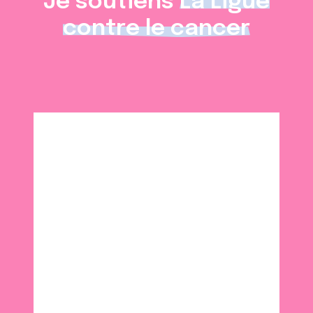
Je soutiens
La Ligue
contre le cancer