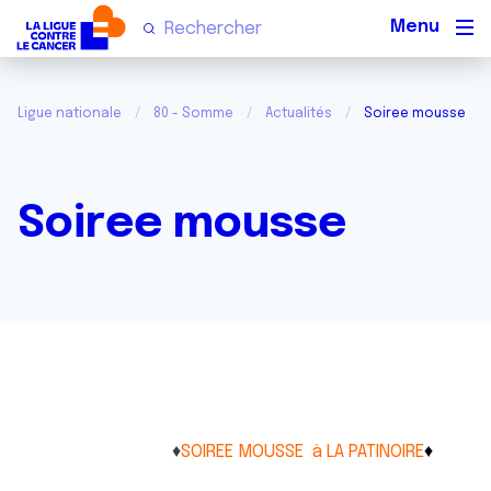
Men
Ligue nationale
80 - Somme
Actualités
Soiree mousse
Soiree mousse
♦
SOIREE MOUSSE à LA PATINOIRE
♦