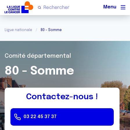
Men
Ligue nationale
80 - Somme
Comité départemental
80 - Somme
Contactez-nous !
03 22 45 37 37