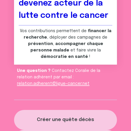
devenez acteur de la
lutte contre le cancer
Vos contributions permettent de
financer la
recherche
, déployer des campagnes de
prévention
,
accompagner chaque
personne malade
et faire vivre la
démocratie en santé
!
Une question ?
Contactez Coralie de la
relation adhèrent par email :
relation.adherent@ligue-cancer.net
Créer une quête décès