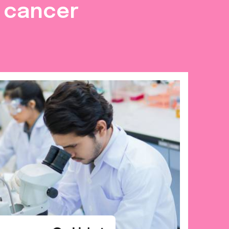
e cancer