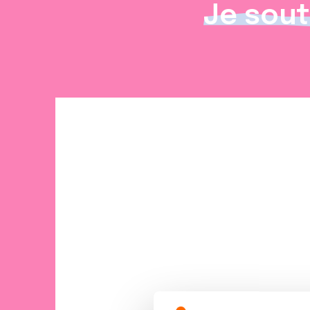
Je sout