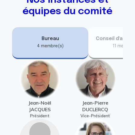
Nos instances et
équipes du comité
Bureau
Conseil d'admin
4 membre(s)
11 membre
Jean-Noël
Jean-Pierre
JACQUES
DUCLERCQ
Président
Vice-Président