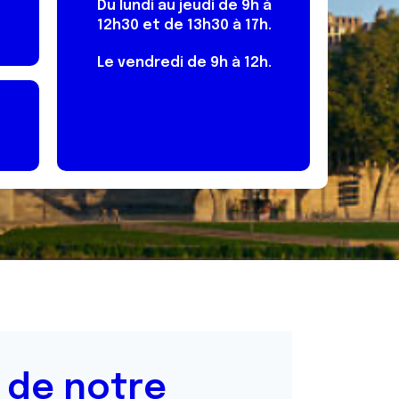
Du lundi au jeudi de 9h à
12h30 et de 13h30 à 17h.
Le vendredi de 9h à 12h.
 de notre