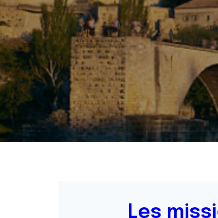
Les miss