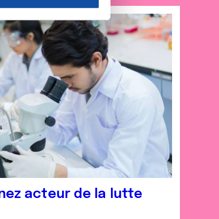
nnalités relatives aux médias
on de notre site avec nos
 d'autres informations que
nez acteur de la lutte