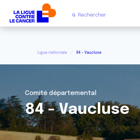
Ligue nationale
84 - Vaucluse
Comité départemental
84 - Vaucluse