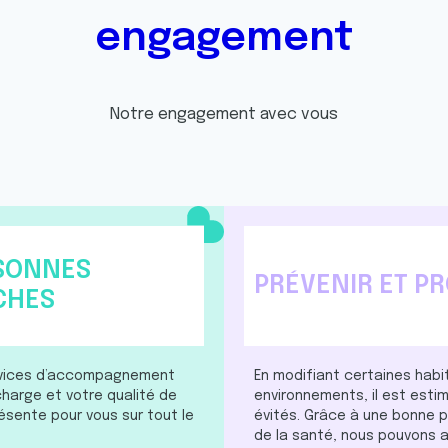
engagement
Notre engagement avec vous
SONNES
PRÉVENIR ET P
CHES
ervices d’accompagnement
En modifiant certaines habi
charge et votre qualité de
environnements, il est est
résente pour vous sur tout le
évités. Grâce à une bonne p
de la santé, nous pouvons a