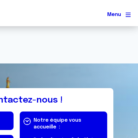
Men
ntactez-nous !
Notre équipe vous
accueille :