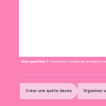
Une question ?
Contactez Coralie de la relation a
Créer une quête décès
Organiser u