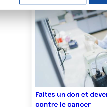
e personnaliser le contenu et les annonces, d'offrir des fonctio
rafic. Nous partageons également des informations sur l'utilisati
, de publicité et d'analyse, qui peuvent combiner celles-ci avec
ils ont collectées lors de votre utilisation de leurs services.
Faites un don et deve
contre le cancer