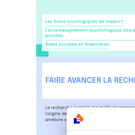
Les Soins oncologiques de support
L’accompagnement psychologique des p
proches
Aides sociales et financières
FAIRE AVANCER LA REC
La recherche permet une meilleure connais
l’origine de toutes les avancées, elle œuvr
améliore significativement la prise en cha