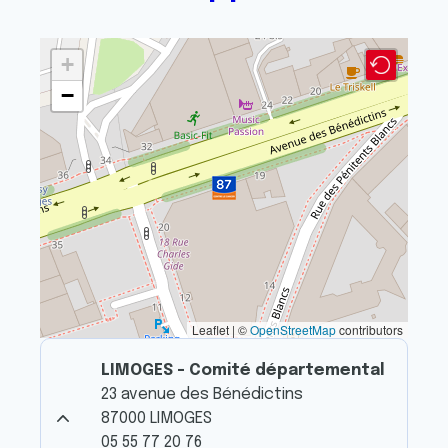
+
−
Leaflet | ©
OpenStreetMap
contributors
LIMOGES - Comité départemental
23 avenue des Bénédictins
87000 LIMOGES
05 55 77 20 76