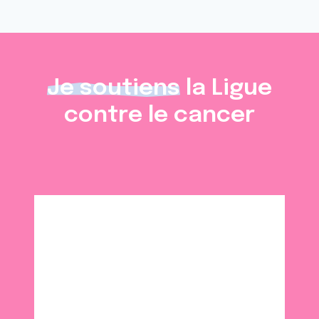
Je soutiens
la Ligue
contre le cancer