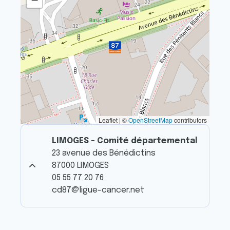
Leaflet | ©
OpenStreetMap
contributors
LIMOGES - Comité départemental
23 avenue des Bénédictins
87000 LIMOGES
05 55 77 20 76
cd87@ligue-cancer.net