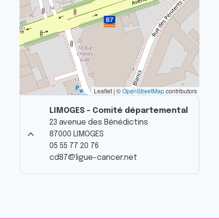
Leaflet | ©
OpenStreetMap
contributors
LIMOGES - Comité départemental
23 avenue des Bénédictins
87000 LIMOGES
05 55 77 20 76
cd87@ligue-cancer.net