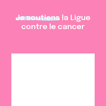
Je soutiens
la Ligue
contre le cancer