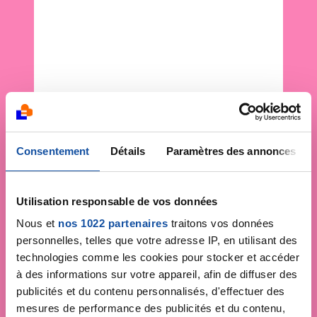
Consentement
Détails
Paramètres des annonces
Utilisation responsable de vos données
Nous et
nos 1022 partenaires
traitons vos données
personnelles, telles que votre adresse IP, en utilisant des
technologies comme les cookies pour stocker et accéder
à des informations sur votre appareil, afin de diffuser des
publicités et du contenu personnalisés, d'effectuer des
mesures de performance des publicités et du contenu,