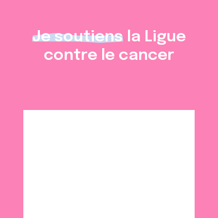
Je soutiens
la Ligue
contre le cancer