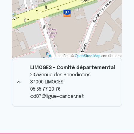
Leaflet | ©
OpenStreetMap
contributors
LIMOGES - Comité départemental
23 avenue des Bénédictins
87000 LIMOGES
05 55 77 20 76
cd87@ligue-cancer.net