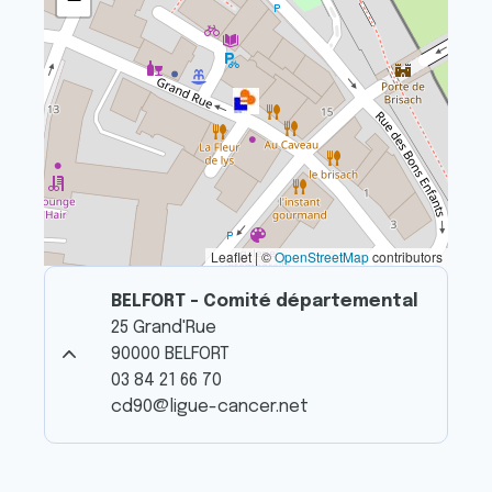
Leaflet | ©
OpenStreetMap
contributors
BELFORT - Comité départemental
25 Grand'Rue
90000 BELFORT
03 84 21 66 70
cd90@ligue-cancer.net