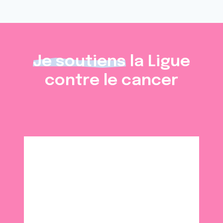
Je soutiens
la Ligue
contre le cancer