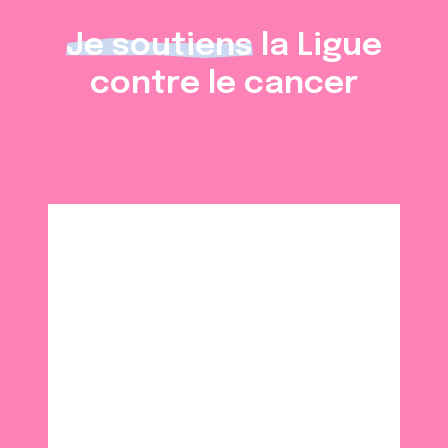
Je soutiens
la Ligue
contre le cancer