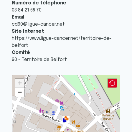
Numéro de téléphone
03 84 21 66 70
Email
cd90@ligue-cancer.net
Site Internet
https://www.ligue-cancer.net/territoire-de-
belfort
Comité
90 - Territoire de Belfort
+
−