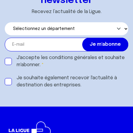
newsletter
Recevez l’actualité de la Ligue.
J'accepte les
conditions générales
et souhaite
m'abonner.
Je souhaite également recevoir l'actualité à
destination des entreprises.