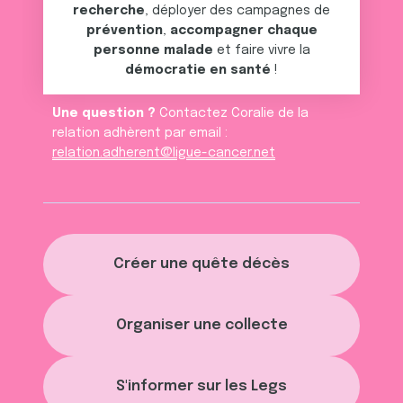
recherche
, déployer des campagnes de
prévention
,
accompagner chaque
personne malade
et faire vivre la
démocratie en santé
!
Une question ?
Contactez Coralie de la
relation adhèrent par email :
relation.adherent@ligue-cancer.net
Créer une quête décès
Organiser une collecte
S'informer sur les Legs