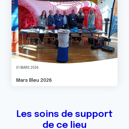
01 MARS 2026
Mars Bleu 2026
Les soins de support
de ce lieu