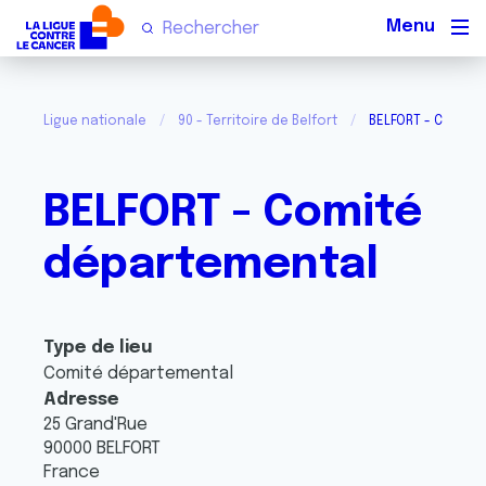
Men
Ligue nationale
90 - Territoire de Belfort
BELFORT - Comité
BELFORT - Comité
départemental
Type de lieu
Comité départemental
Adresse
25 Grand'Rue
90000
BELFORT
France