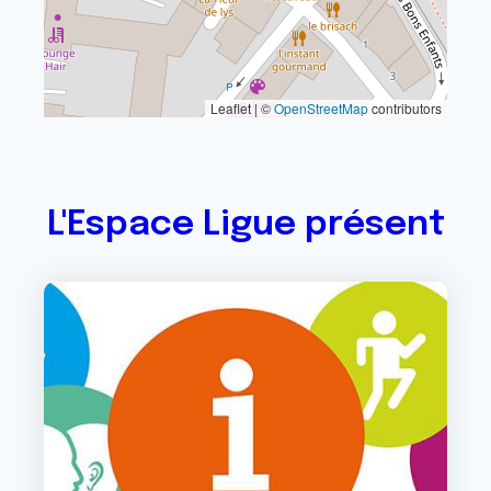
Leaflet | ©
OpenStreetMap
contributors
L'Espace Ligue présent
Image