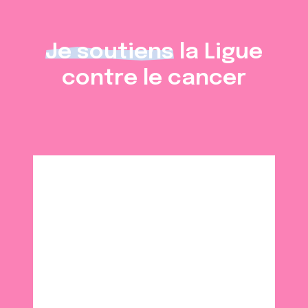
Je soutiens
la Ligue
contre le cancer