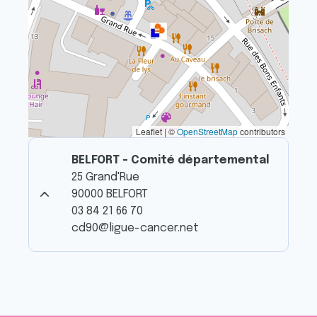
Leaflet | ©
OpenStreetMap
contributors
BELFORT - Comité départemental
25 Grand'Rue
90000 BELFORT
03 84 21 66 70
cd90@ligue-cancer.net