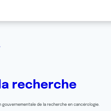
e
 la recherche
non gouvernementale de la recherche en cancérologie.