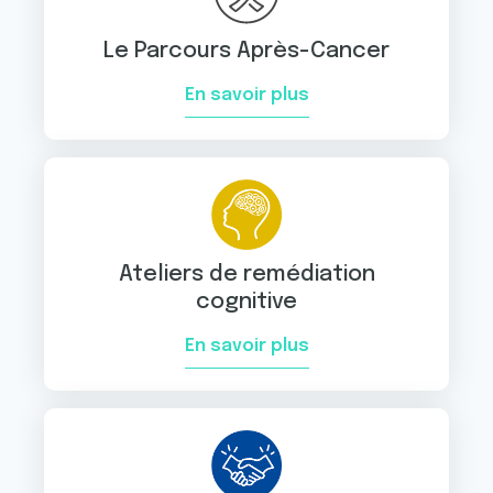
Le Parcours Après-Cancer
En savoir plus
Ateliers de remédiation
cognitive
En savoir plus