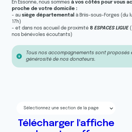
En Essonne, nous sommes
à vos côtés pour vous a
proche de votre domicile :
- au
siège départemental
à Briis-sous-Forges (du l
17h)
- et dans nos accueil de proximité
8
ESPACES LIGUE
(
nos bénévoles écoutants)
Tous nos accompagnements sont proposés et
générosité de nos donateurs.
Sélectionnez une section de la page
Télécharger l'affiche