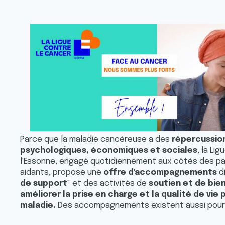
Parce que la maladie cancéreuse a des
répercussio
psychologiques, économiques et sociales
, la Li
l'Essonne, engagé quotidiennement aux côtés des pa
aidants, propose une
offre d'accompagnements
di
de support
" et des activités de
soutien et de bie
améliorer la prise en charge et la qualité de vie
maladie.
Des accompagnements existent aussi pour 