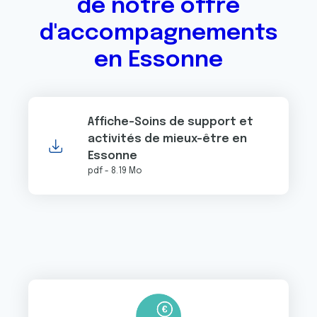
de notre offre
d'accompagnements
en Essonne
Affiche-Soins de support et
activités de mieux-être en
Essonne
pdf - 8.19 Mo