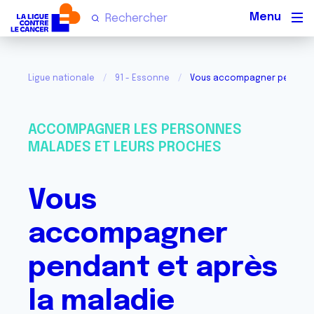
Men
Ligue nationale
91 - Essonne
Vous accompagner pendant e
ACCOMPAGNER LES PERSONNES
MALADES ET LEURS PROCHES
Vous
accompagner
pendant et après
la maladie