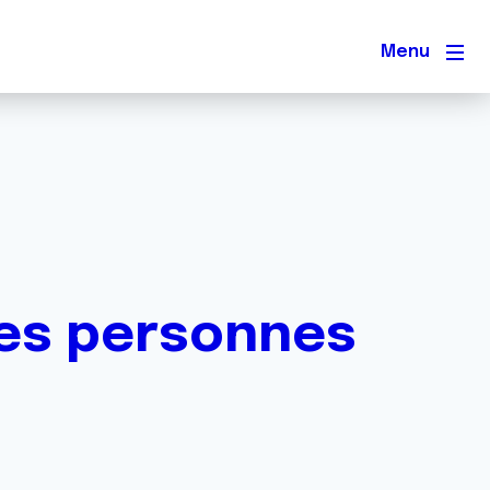
Men
es personnes