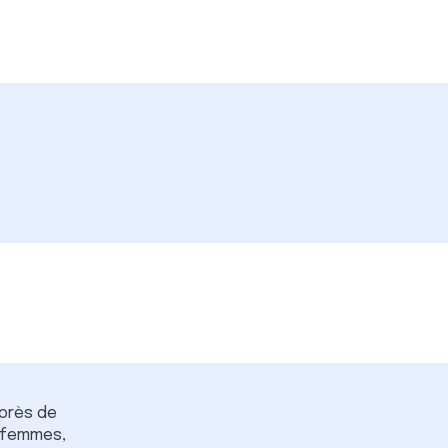
 près de
 femmes,