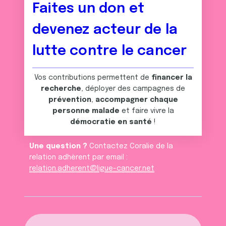
Faites un don et
devenez acteur de la
lutte contre le cancer
Vos contributions permettent de
financer la
recherche
, déployer des campagnes de
prévention
,
accompagner chaque
personne malade
et faire vivre la
démocratie en santé
!
Une question ?
Contactez Coralie de la
relation adhèrent par email :
relation.adherent@ligue-cancer.net