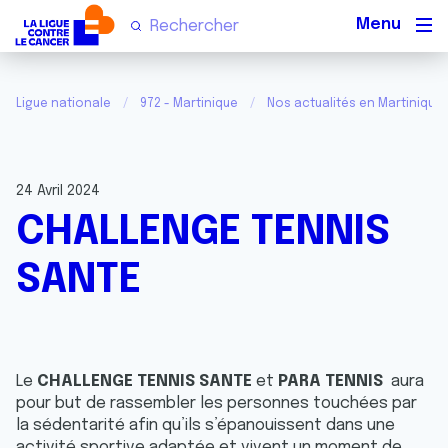
Men
Ligue nationale
972 - Martinique
Nos actualités en Martinique
24 Avril 2024
CHALLENGE TENNIS
SANTE
Le
CHALLENGE TENNIS SANTE
et
PARA TENNIS
aura
pour but de rassembler les personnes touchées par
la sédentarité afin qu’ils s’épanouissent dans une
activité sportive adaptée et vivent un moment de