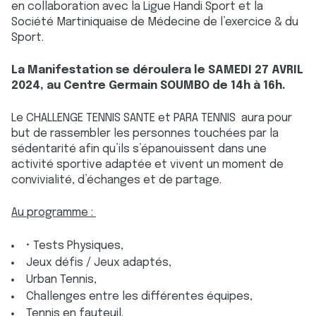
en collaboration avec la Ligue Handi Sport et la
Société Martiniquaise de Médecine de l’exercice & du
Sport.
La Manifestation se déroulera le SAMEDI 27 AVRIL
2024, au Centre Germain SOUMBO de 14h à 16h.
Le CHALLENGE TENNIS SANTE et PARA TENNIS aura pour
but de rassembler les personnes touchées par la
sédentarité afin qu’ils s’épanouissent dans une
activité sportive adaptée et vivent un moment de
convivialité, d’échanges et de partage.
Au programme :
• Tests Physiques,
Jeux défis / Jeux adaptés,
Urban Tennis,
Challenges entre les différentes équipes,
Tennis en fauteuil.