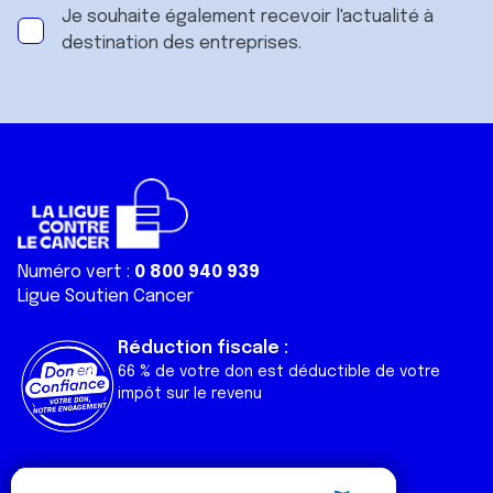
Je souhaite également recevoir l'actualité à
destination des entreprises.
Numéro vert :
0 800 940 939
Ligue Soutien Cancer
Réduction fiscale :
66 % de votre don est déductible de votre
impôt sur le revenu
Liens utiles
Espaces