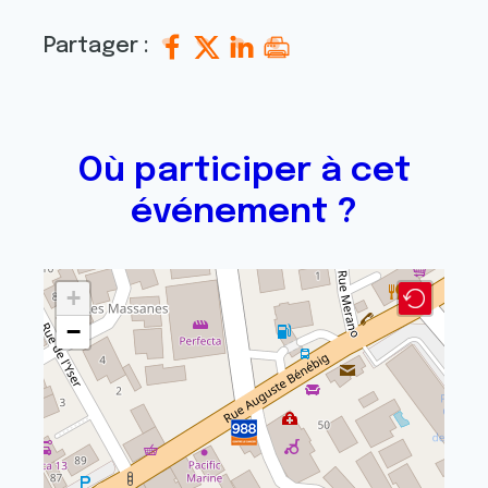
Partager :
Où participer à cet
événement ?
+
−