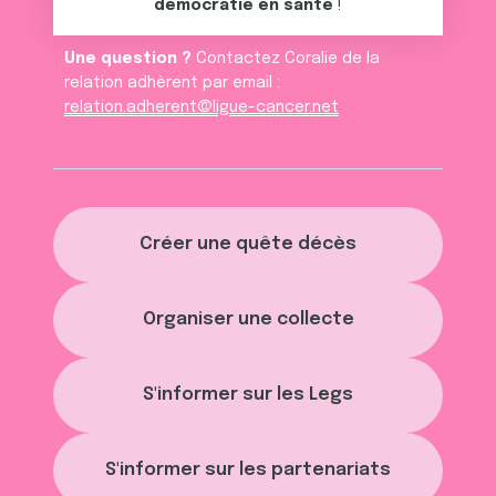
démocratie en santé
!
Une question ?
Contactez Coralie de la
relation adhèrent par email :
relation.adherent@ligue-cancer.net
Créer une quête décès
Organiser une collecte
S'informer sur les Legs
S'informer sur les partenariats