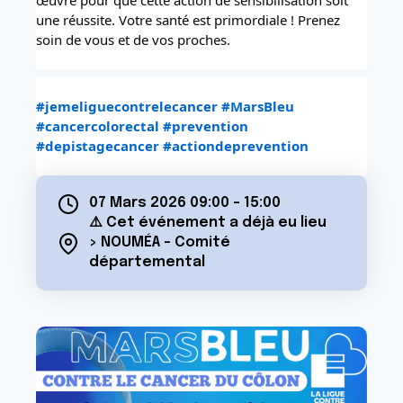
œuvré pour que cette action de sensibilisation soit 
une réussite. Votre santé est primordiale ! Prenez 
soin de vous et de vos proches. 
#jemeliguecontrelecancer
#MarsBleu
#cancercolorectal
#prevention
#depistagecancer
#actiondeprevention
07 Mars 2026 09:00
-
15:00
⚠️ Cet événement a déjà eu lieu
> NOUMÉA - Comité
départemental