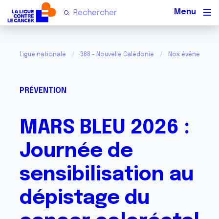
Men
Ligue nationale
988 - Nouvelle Calédonie
Nos événements
PRÉVENTION
MARS BLEU 2026 :
Journée de
sensibilisation au
dépistage du