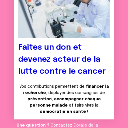
Faites un don et
devenez acteur de la
lutte contre le cancer
Vos contributions permettent de
financer la
recherche
, déployer des campagnes de
prévention
,
accompagner chaque
personne malade
et faire vivre la
démocratie en santé
!
Une question ?
Contactez Coralie de la