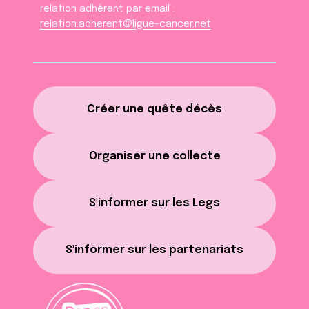
relation adhèrent par email :
relation.adherent@ligue-cancer.net
Créer une quête décès
Organiser une collecte
S'informer sur les Legs
S'informer sur les partenariats