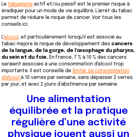
Le
tabagisme
actif et/ou passif est le premier risque à
éradiquer pour un mode de vie équilibré. L’arrêt du tabac
permet de réduire le risque de cancer. Voir tous les
conseils ici.
L'
alcool
, et particulièrement lorsqu'il est associé au
tabac majore le risque de développement des
cancers
de la langue, de la gorge, de l'œsophage du pharynx,
du sein et du foie
.
En France, 7 % à 10 % des cancers
seraient associés à une consommation d'alcool trop
importante. Il est conseillé de
limiter sa consommation
d'alcool
à 10 verres par semaine, sans dépasser 2 verres
par jour, et avec 2 jours d’abstinence par semaine.
Une alimentation
équilibrée et la pratique
régulière d’une activité
physique jouent aussi un