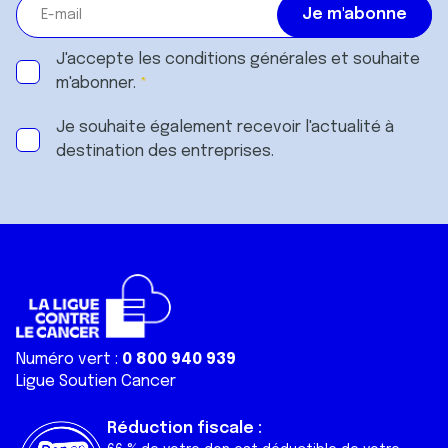
J'accepte les
conditions générales
et souhaite
m'abonner.
Je souhaite également recevoir l'actualité à
destination des entreprises.
Numéro vert :
0 800 940 939
Ligue Soutien Cancer
Réduction fiscale :