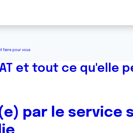
t faire pour vous
T et tout ce qu'elle p
) par le service s
ie