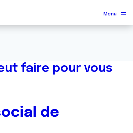
Men
eut faire pour vous
ocial de