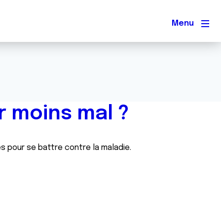
Men
r moins mal ?
es pour se battre contre la maladie.