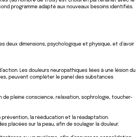
vités (au nombre de trois) est choisi en partenariat avec le
n second programme adapté aux nouveaux besoins identifiés.
es deux dimensions, psychologique et physique, et d’avoir
 d’action. Les douleurs neuropathiques liées à une lésion du
des, peuvent compléter le panel des substances
 de pleine conscience, relaxation, sophrologie, toucher-
 prévention, la rééducation et la réadaptation.
es placées sur la peau, afin de soulager la douleur.