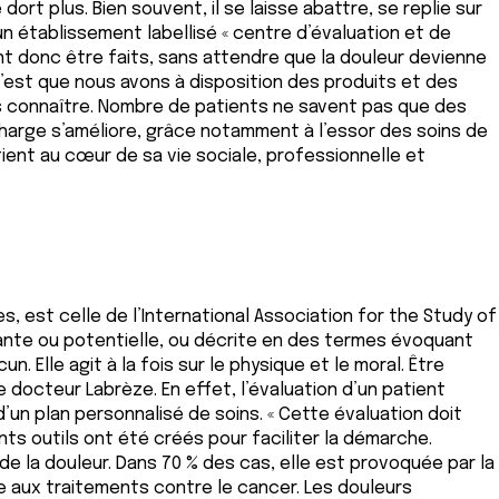
rt plus. Bien souvent, il se laisse abattre, se replie sur
n établissement labellisé « centre d’évaluation et de
nt donc être faits, sans attendre que la douleur devienne
’est que nous avons à disposition des produits et des
les connaître. Nombre de patients ne savent pas que des
charge s’améliore, grâce notamment à l’essor des soins de
ient au cœur de sa vie sociale, professionnelle et
es, est celle de l’International Association for the Study of
istante ou potentielle, ou décrite en des termes évoquant
un. Elle agit à la fois sur le physique et le moral. Être
le docteur Labrèze. En effet, l’évaluation d’un patient
un plan personnalisé de soins. « Cette évaluation doit
ts outils ont été créés pour faciliter la démarche.
 de la douleur. Dans 70 % des cas, elle est provoquée par la
e aux traitements contre le cancer. Les douleurs