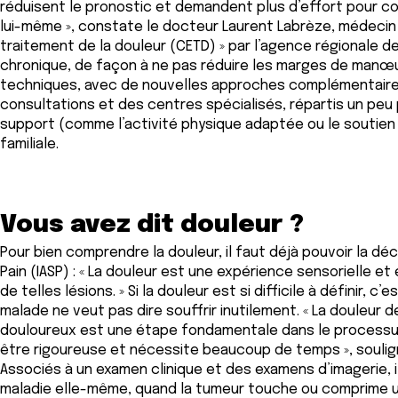
réduisent le pronostic et demandent plus d’effort pour comba
lui-même », constate le docteur Laurent Labrèze, médecin g
traitement de la douleur (CETD) » par l’agence régionale 
chronique, de façon à ne pas réduire les marges de manœuv
techniques, avec de nouvelles approches complémentaires, q
consultations et des centres spécialisés, répartis un peu
support (comme l’activité physique adaptée ou le soutien 
familiale.
Vous avez dit douleur ?
Pour bien comprendre la douleur, il faut déjà pouvoir la déc
Pain (IASP) : « La douleur est une expérience sensorielle e
de telles lésions. » Si la douleur est si difficile à définir,
malade ne veut pas dire souffrir inutilement. « La douleur d
douloureux est une étape fondamentale dans le processus de
être rigoureuse et nécessite beaucoup de temps », souligne
Associés à un examen clinique et des examens d’imagerie, il
maladie elle-même, quand la tumeur touche ou comprime une