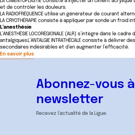
LA CIMENTOPLASTIE consiste à injecter un ciment acrylique 
et de contrôler les douleurs.
LA RADIOFRÉQUENCE utilise un générateur de courant altern
LA CRYOTHÉRAPIE consiste à appliquer par sonde un froid in
L’anesthésie
L’ANESTHÉSIE LOCORÉGIONALE (ALR) s’intègre dans le cadre 
antalgiques.L’ANTALGIE INTRATHÉCALE consiste à délivrer de
secondaires indésirables et d’en augmenter l’efficacité.
En savoir plus
Abonnez-vous à
newsletter
Recevez l’actualité de la Ligue.