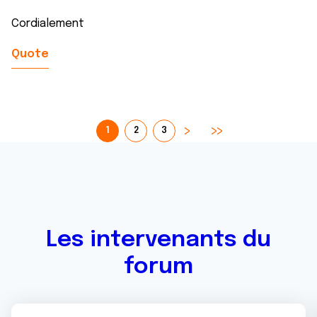
Cordialement
Quote
1
2
3
Les intervenants du
forum