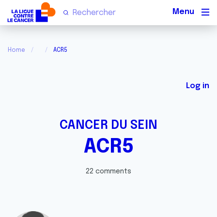
Men
Home
ACR5
Log in
CANCER DU SEIN
ACR5
22 comments