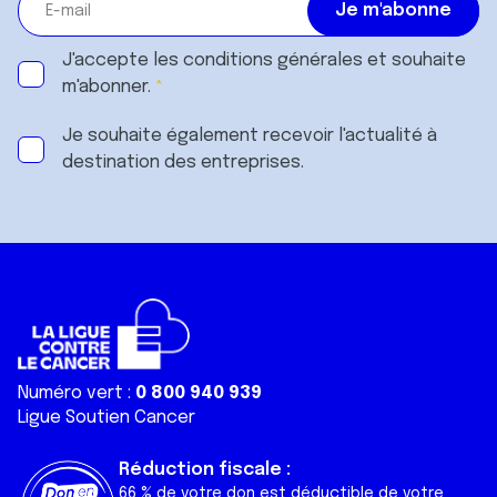
J'accepte les
conditions générales
et souhaite
m'abonner.
Je souhaite également recevoir l'actualité à
destination des entreprises.
Numéro vert :
0 800 940 939
Ligue Soutien Cancer
Réduction fiscale :
66 % de votre don est déductible de votre