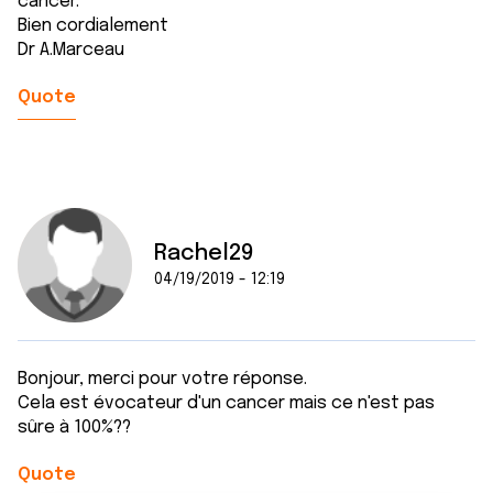
cancer.
Bien cordialement
Dr A.Marceau
Quote
Rachel29
04/19/2019 - 12:19
Bonjour, merci pour votre réponse.
Cela est évocateur d'un cancer mais ce n'est pas
sûre à 100%??
Quote