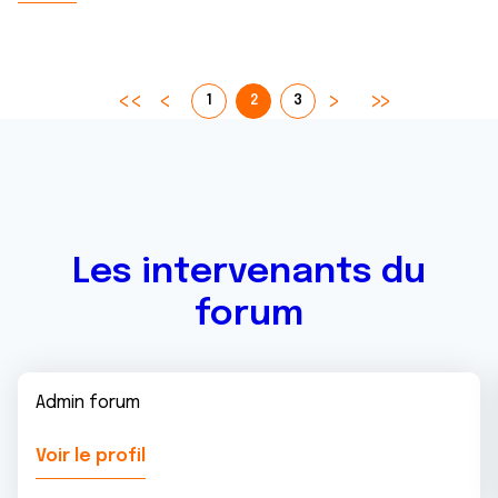
1
2
3
Les intervenants du
forum
Admin forum
Voir le profil