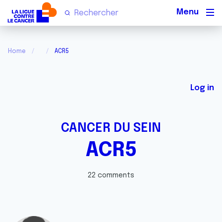
Men
Home
ACR5
Log in
CANCER DU SEIN
ACR5
22 comments