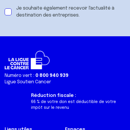
Je souhaite également recevoir l'actualité à
destination des entreprises.
Numéro vert :
0 800 940 939
Ligue Soutien Cancer
Réduction fiscale :
66 % de votre don est déductible de votre
impôt sur le revenu
Liens utiles
Espaces