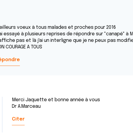
eilleurs voeux à tous malades et proches pour 2016
'ai essayé à plusieurs reprises de répondre sur "canapé" à 
affiche pas et là j'ai un interligne que je ne peux pas modifi
ON COURAGE A TOUS
épondre
Merci Jaquette et bonne année à vous
Dr A.Marceau
Citer