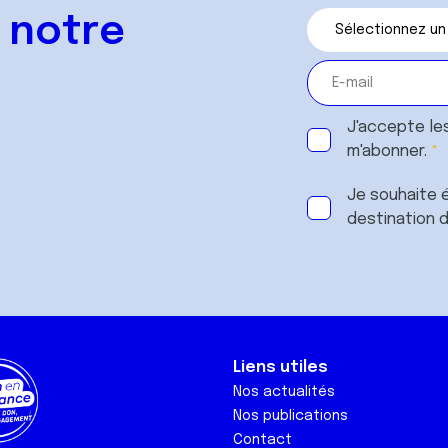
 notre
J'accepte le
m'abonner.
Je souhaite é
destination 
Liens utiles
Nos actualités
Nos publications
Contact