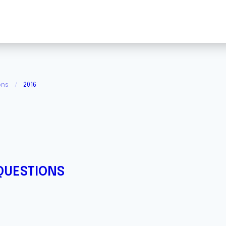
ons
2016
QUESTIONS