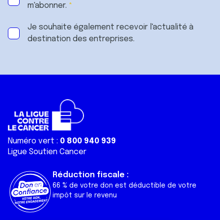
m'abonner.
Je souhaite également recevoir l'actualité à
destination des entreprises.
Numéro vert :
0 800 940 939
Ligue Soutien Cancer
Réduction fiscale :
66 % de votre don est déductible de votre
impôt sur le revenu